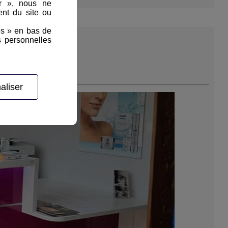
er », nous ne
nt du site ou
es » en bas de
s personnelles
aliser