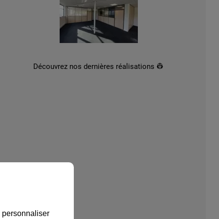
Découvrez nos dernières réalisations 👷‍
, personnaliser