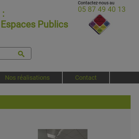
Contactez-nous au
05 87 49 40 13
:
t Espaces Publics
Nos réalisations
Contact