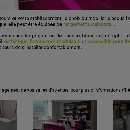
iteurs et votre établissement, le choix du mobilier d'accuei
que, elle peut être équipée de
rangements
,
caissons
...
osons une large gamme de banque, bureau et comptoir d'a
il
esthétique
,
fonctionnel
,
modulable
et
accessible pour l
iteurs de s'installer confortablement.
gement de vos salles d'attentes, pour plus d'informations n'hé