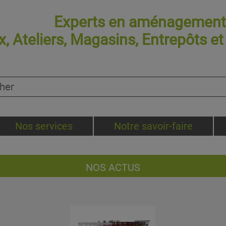
Experts en aménagement 
, Ateliers, Magasins, Entrepôts e
Nos services
Notre savoir-faire
NOS ACTUS