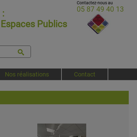
Contactez-nous au
05 87 49 40 13
:
t Espaces Publics
Nos réalisations
Contact