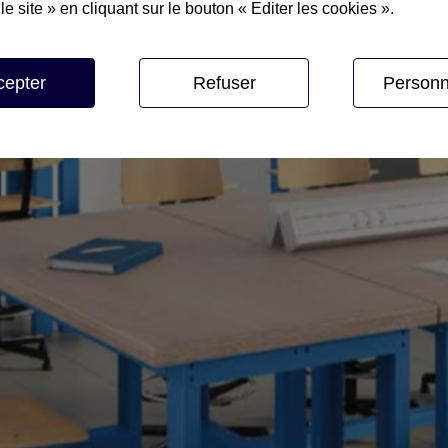
le site » en cliquant sur le bouton « Editer les cookies ».
technique
cepter
Refuser
Personn