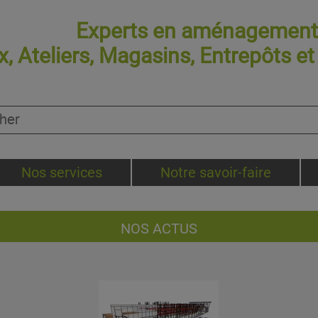
Experts en aménagement 
, Ateliers, Magasins, Entrepôts e
Nos services
Notre savoir-faire
NOS ACTUS