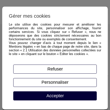
Gérer mes cookies
Le site utilise des cookies pour mesurer et améliorer les
performances du site, personnaliser son affichage, fournir
certains services. Si vous cliquez sur « Refuser », nous ne
Nos Produits
Espace industriel 👷‍
déposerons que des cookies strictement nécessaires au bon
Sécurité & Environnement
fonctionnement du site ou exemptés de consentement.
Vous pouvez changer d’avis à tout moment depuis le lien «
Protection rayonnage
Mentions légales » en bas de chaque page de notre site, dans la
section « 2.1 Utilisation des données personnelles collectées sur
le site » en cliquant sur le bouton « Editer les cookies ».
Protection rayonnage
Refuser
Personnaliser
Accepter